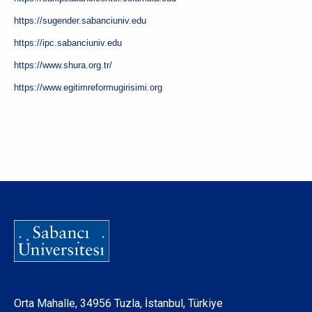
https://sugender.sabanciuniv.edu
https://ipc.sabanciuniv.edu
https://www.shura.org.tr/
https://www.egitimreformugirisimi.org
Orta Mahalle, 34956 Tuzla, İstanbul, Türkiye